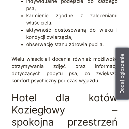
indywidualne podejście do każdego
psa,
karmienie zgodne z zaleceniami
właściciela,
aktywność dostosowaną do wieku i
kondycji zwierzęcia,
obserwację stanu zdrowia pupila.
Dodaj ogłoszenie
Wielu właścicieli docenia również możliwość
otrzymywania zdjęć oraz informacji
dotyczących pobytu psa, co zwiększa
komfort psychiczny podczas wyjazdu.
Hotel dla kotów
Koziegłowy –
spokojna przestrzeń