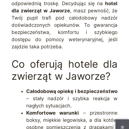
odpowiednią troskę. Decydując się na
hotel
dla zwierząt w Jaworze
, masz pewność, że
Twój pupil trafi pod całodobowy nadzór
doświadczonych opiekunów. To gwarancja
bezpieczeństwa, komfortu i szybkiego
dostępu do pomocy weterynaryjnej, jeśli
zajdzie taka potrzeba.
Co oferują hotele dla
zwierząt w Jaworze?
Całodobową opiekę i bezpieczeństwo
– stały nadzór i szybka reakcja w
nagłych sytuacjach.
Komfortowe warunki
– przestronne
boksy, miękkie legowiska, a dla kotów
osobne pomieszczenia z drapakami i