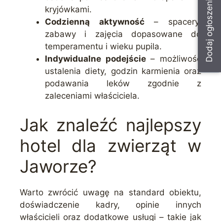
Dodaj ogłoszenie
kryjówkami.
Codzienną aktywność
– spacery,
zabawy i zajęcia dopasowane do
temperamentu i wieku pupila.
Indywidualne podejście
– możliwość
ustalenia diety, godzin karmienia oraz
podawania leków zgodnie z
zaleceniami właściciela.
Jak znaleźć najlepszy
hotel dla zwierząt w
Jaworze?
Warto zwrócić uwagę na standard obiektu,
doświadczenie kadry, opinie innych
właścicieli oraz dodatkowe usługi – takie jak