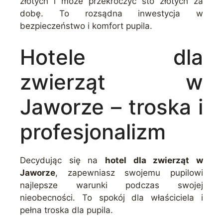
złotych i może przekroczyć sto złotych za
dobę. To rozsądna inwestycja w
bezpieczeństwo i komfort pupila.
Hotele dla
zwierząt w
Jaworze – troska i
profesjonalizm
Decydując się na
hotel dla zwierząt w
Jaworze
, zapewniasz swojemu pupilowi
najlepsze warunki podczas swojej
nieobecności. To spokój dla właściciela i
pełna troska dla pupila.