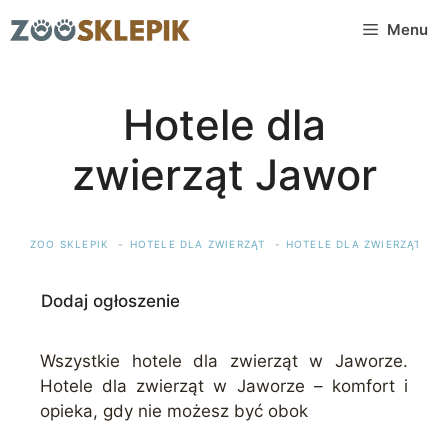
Przejdź
Menu
do
treści
Hotele dla
zwierząt Jawor
ZOO SKLEPIK
HOTELE DLA ZWIERZĄT
HOTELE DLA ZWIERZĄT DO
Dodaj ogłoszenie
Wszystkie hotele dla zwierząt w Jaworze.
Hotele dla zwierząt w Jaworze – komfort i
opieka, gdy nie możesz być obok