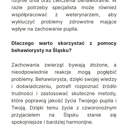
rutynie dnia oraz ćwiczenia behawioralne. W
razie potrzeby specjalista może również
współpracować z weterynarzem, aby
wykluczyć problemy zdrowotne mające
wpływ na zachowanie pupila.
Dlaczego warto skorzystać z pomocy
behawiorysty na Śląsku?
Zachowania zwierząt bywają złożone, a
nieodpowiednie reakcje mogą pogłębić
problemy. Behawiorysta, dzięki swojej wiedzy
i doświadczeniu, potrafi rozpoznać źródło
trudności i zastosować skuteczne metody,
które poprawią jakość życia Twojego pupila i
Twoją. Dzięki temu życie z czworonożnym
przyjacielem na Śląsku stanie się
spokojniejsze i bardziej harmonijne.