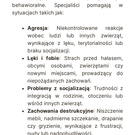
behawioralne. Specjaliści pomagają w
sytuacjach takich jak:
Agresja
: Niekontrolowane reakcje
wobec ludzi lub innych zwierząt,
wynikające z lęku, terytorialności lub
braku socjalizacji.
Lęki i fobie
: Strach przed hałasem,
obcymi osobami, zwierzętami czy
nowymi miejscami, prowadzący do
niepożądanych zachowań.
Problemy z socjalizacją
: Trudności z
integracją w rodzinie, otoczeniu lub
wśród innych zwierząt.
Zachowania destrukcyjne
: Niszczenie
mebli, nadmierne szczekanie, drapanie
czy gryzienie, wynikające z frustracji,
nudy lub nadpobudliwości.