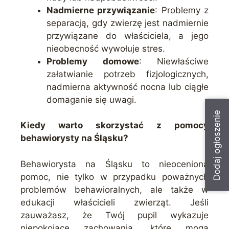
Nadmierne przywiązanie
: Problemy z
separacją, gdy zwierzę jest nadmiernie
przywiązane do właściciela, a jego
nieobecność wywołuje stres.
Problemy domowe
: Niewłaściwe
załatwianie potrzeb fizjologicznych,
nadmierna aktywność nocna lub ciągłe
domaganie się uwagi.
Dodaj ogłoszenie
Kiedy warto skorzystać z pomocy
behawiorysty na Śląsku?
Behawiorysta na Śląsku to nieoceniona
pomoc, nie tylko w przypadku poważnych
problemów behawioralnych, ale także w
edukacji właścicieli zwierząt. Jeśli
zauważasz, że Twój pupil wykazuje
niepokojące zachowania, które mogą