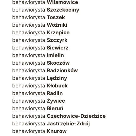
behawiorysta
Wilamowice
behawiorysta
Szczekociny
behawiorysta
Toszek
behawiorysta
Woźniki
behawiorysta
Krzepice
behawiorysta
Szczyrk
behawiorysta
Siewierz
behawiorysta
Imielin
behawiorysta
Skoczów
behawiorysta
Radzionków
behawiorysta
Lędziny
behawiorysta
Kłobuck
behawiorysta
Radlin
behawiorysta
Żywiec
behawiorysta
Bieruń
behawiorysta
Czechowice-Dziedzice
behawiorysta
Jastrzębie-Zdrój
behawiorysta
Knurów