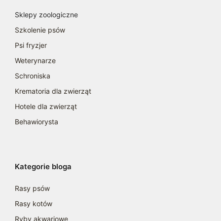
Sklepy zoologiczne
Szkolenie psów
Psi fryzjer
Weterynarze
Schroniska
Krematoria dla zwierząt
Hotele dla zwierząt
Behawiorysta
Kategorie bloga
Rasy psów
Rasy kotów
Ryby akwariowe