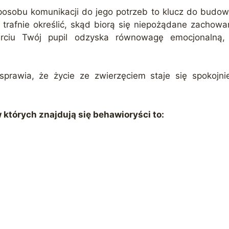
osobu komunikacji do jego potrzeb to klucz do budowani
trafnie określić, skąd biorą się niepożądane zachow
rciu Twój pupil odzyska równowagę emocjonalną,
prawia, że życie ze zwierzęciem staje się spokojni
których znajdują się behawioryści to: