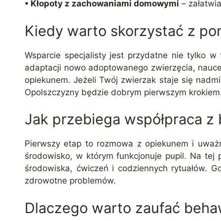
• Kłopoty z zachowaniami domowymi
– załatwi
Kiedy warto skorzystać z p
Wsparcie specjalisty jest przydatne nie tylko 
adaptacji nowo adoptowanego zwierzęcia, nauce 
opiekunem. Jeżeli Twój zwierzak staje się nadm
Opolszczyzny będzie dobrym pierwszym krokiem
Jak przebiega współpraca z
Pierwszy etap to rozmowa z opiekunem i uważna
środowisko, w którym funkcjonuje pupil. Na tej
środowiska, ćwiczeń i codziennych rytuałów. G
zdrowotne problemów.
Dlaczego warto zaufać behaw