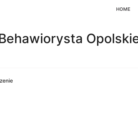
HOME
Behawiorysta Opolski
zenie