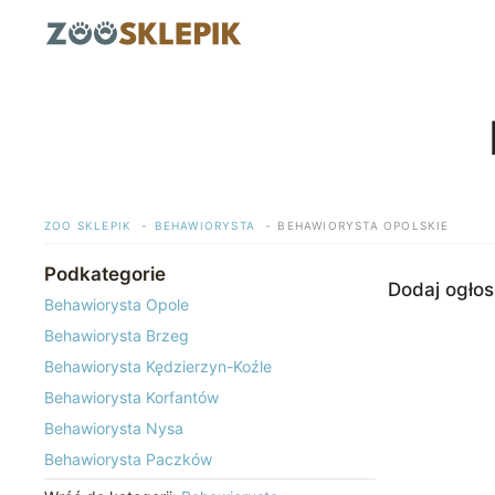
Przejdź
do
treści
ZOO SKLEPIK
BEHAWIORYSTA
BEHAWIORYSTA OPOLSKIE
Podkategorie
Dodaj ogłos
Behawiorysta Opole
Behawiorysta Brzeg
Behawiorysta Kędzierzyn-Koźle
Behawiorysta Korfantów
Behawiorysta Nysa
Behawiorysta Paczków