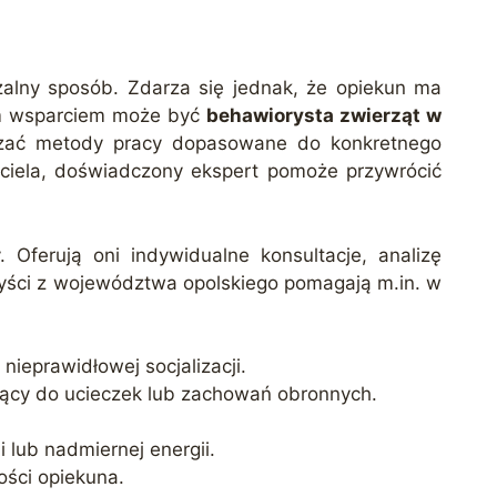
zalny sposób. Zdarza się jednak, że opiekun ma
ym wsparciem może być
behawiorysta zwierząt w
skazać metody pracy dopasowane do konkretnego
aciela, doświadczony ekspert pomoże przywrócić
. Oferują oni indywidualne konsultacje, analizę
ryści z województwa opolskiego pomagają m.in. w
nieprawidłowej socjalizacji.
zący do ucieczek lub zachowań obronnych.
 lub nadmiernej energii.
ości opiekuna.