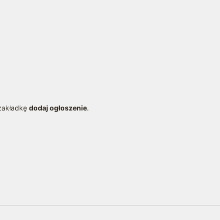
 zakładkę
dodaj ogłoszenie
.