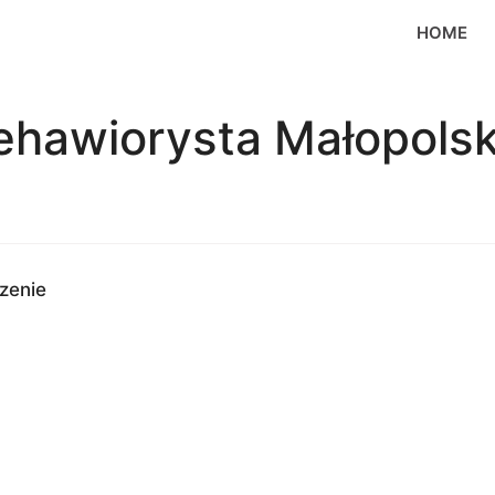
HOME
ehawiorysta Małopolsk
zenie