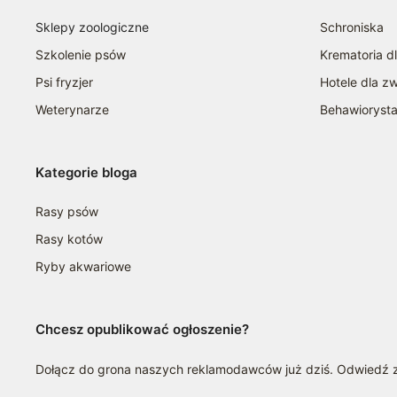
Sklepy zoologiczne
Schroniska
Szkolenie psów
Krematoria d
Psi fryzjer
Hotele dla zw
Weterynarze
Behawioryst
Kategorie bloga
Rasy psów
Rasy kotów
Ryby akwariowe
Chcesz opublikować ogłoszenie?
Dołącz do grona naszych reklamodawców już dziś. Odwiedź