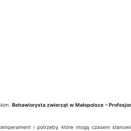
skim.
Behawiorysta zwierząt w Małopolsce – Profesj
temperament i potrzeby, które mogą czasem stanow