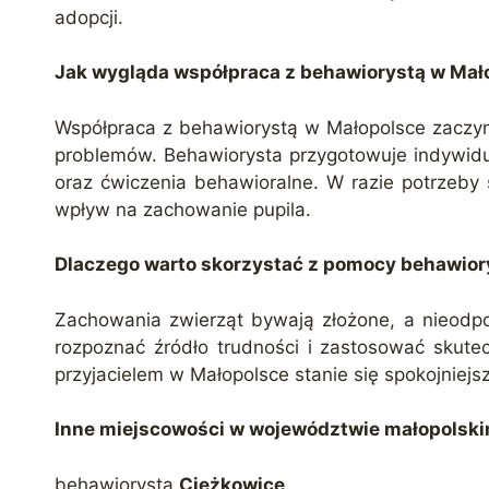
adopcji.
Jak wygląda współpraca z behawiorystą w Mał
Współpraca z behawiorystą w Małopolsce zaczyna
problemów. Behawiorysta przygotowuje indywidu
oraz ćwiczenia behawioralne. W razie potrzeb
wpływ na zachowanie pupila.
Dlaczego warto skorzystać z pomocy behawior
Zachowania zwierząt bywają złożone, a nieodpow
rozpoznać źródło trudności i zastosować skute
przyjacielem w Małopolsce stanie się spokojniejsz
Inne miejscowości w województwie małopolskim,
behawiorysta
Ciężkowice