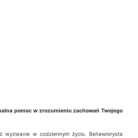
onalna pomoc w zrozumieniu zachowań Twojego
ić wyzwanie w codziennym życiu. Behawiorysta