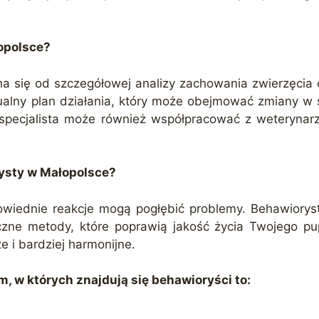
opolsce?
 się od szczegółowej analizy zachowania zwierzęcia o
alny plan działania, który może obejmować zmiany w
y specjalista może również współpracować z weteryna
ysty w Małopolsce?
iednie reakcje mogą pogłębić problemy. Behawiorysta
czne metody, które poprawią jakość życia Twojego pu
e i bardziej harmonijne.
 w których znajdują się behawioryści to: