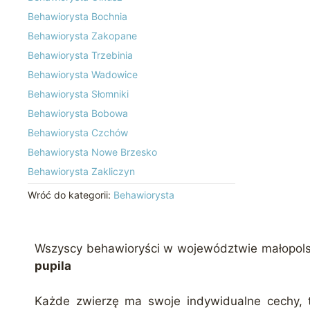
Behawiorysta Bochnia
Behawiorysta Zakopane
Behawiorysta Trzebinia
Behawiorysta Wadowice
Behawiorysta Słomniki
Behawiorysta Bobowa
Behawiorysta Czchów
Behawiorysta Nowe Brzesko
Behawiorysta Zakliczyn
Wróć do kategorii:
Behawiorysta
Wszyscy behawioryści w województwie małopol
pupila
Każde zwierzę ma swoje indywidualne cechy, 