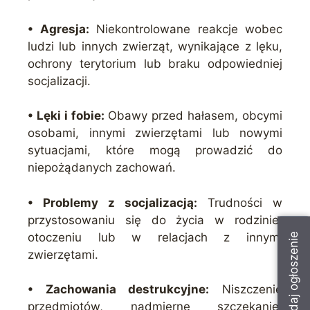
• Agresja:
Niekontrolowane reakcje wobec
ludzi lub innych zwierząt, wynikające z lęku,
ochrony terytorium lub braku odpowiedniej
socjalizacji.
• Lęki i fobie:
Obawy przed hałasem, obcymi
osobami, innymi zwierzętami lub nowymi
sytuacjami, które mogą prowadzić do
niepożądanych zachowań.
• Problemy z socjalizacją:
Trudności w
przystosowaniu się do życia w rodzinie,
otoczeniu lub w relacjach z innymi
Dodaj ogłoszenie
zwierzętami.
• Zachowania destrukcyjne:
Niszczenie
przedmiotów, nadmierne szczekanie,