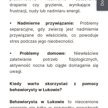
drapanie czy gryzienie, wynikające z
frustracji, nudy lub nadmiaru energii.
• Nadmierne przywiązanie:
Problemy
separacyjne, gdy zwierzę jest nadmiernie
przywiązane do właściciela, co powoduje
stres podczas jego nieobecności.
• Problemy domowe:
Niewłaściwe
załatwianie potrzeb fizjologicznych,
aktywność nocna lub ciągłe domaganie się
uwagi.
Kiedy warto skorzystać z pomocy
behawiorysty w Łukowie?
Behawiorysta w Łukowie
to nieocenione
wsparcie nie tylko w przypadku poważnych