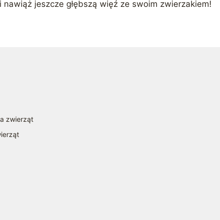
 i nawiąż jeszcze głębszą więź ze swoim zwierzakiem!
la zwierząt
ierząt
a