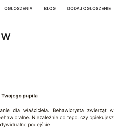
OGŁOSZENIA
BLOG
DODAJ OGŁOSZENIE
ew
 Twojego pupila
nie dla właściciela. Behawiorysta zwierząt w
behawioralne. Niezależnie od tego, czy opiekujesz
ndywidualne podejście.