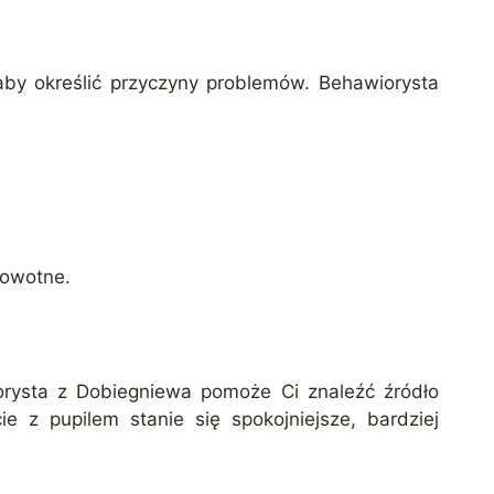
aby określić przyczyny problemów. Behawiorysta
rowotne.
rysta z Dobiegniewa pomoże Ci znaleźć źródło
e z pupilem stanie się spokojniejsze, bardziej