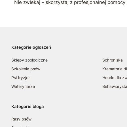
Nie zwlekaj – skorzystaj z profesjonalnej pomocy
Kategorie ogłoszeń
Sklepy zoologiczne
Schroniska
Szkolenie psów
Krematoria d
Psi fryzjer
Hotele dla zw
Weterynarze
Behawioryst
Kategorie bloga
Rasy psów