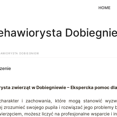
HOME
ehawiorysta Dobiegni
HAWIORYSTA DOBIEGNIEW
zenie
ysta zwierząt w Dobiegniewie – Ekspercka pomoc dla
harakter i zachowania, które mogą stanowić wyzwa
iej zrozumieć swojego pupila i rozwiązać jego problemy 
rzęciem, możesz liczyć na profesjonalne wsparcie i i