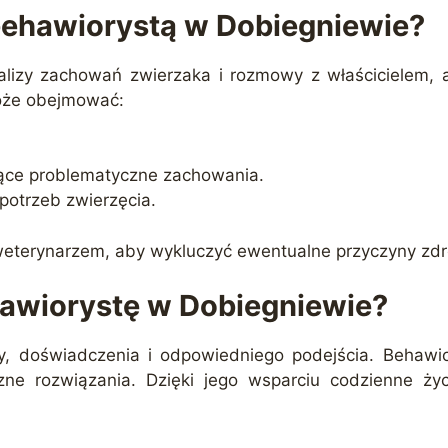
behawiorystą w Dobiegniewie?
lizy zachowań zwierzaka i rozmowy z właścicielem, 
może obejmować:
jące problematyczne zachowania.
potrzeb zwierzęcia.
z weterynarzem, aby wykluczyć ewentualne przyczyny zd
awiorystę w Dobiegniewie?
, doświadczenia i odpowiedniego podejścia. Behawio
ne rozwiązania. Dzięki jego wsparciu codzienne życi