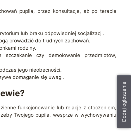
howań pupila, przez konsultacje, aż po terapie
ytorium lub braku odpowiedniej socjalizacji.
mogą prowadzić do trudnych zachowań.
łonkami rodziny.
ywe szczekanie czy demolowanie przedmiotów,
odczas jego nieobecności.
rczywe domaganie się uwagi.
Dodaj ogłoszenie
iewie?
zienne funkcjonowanie lub relacje z otoczeniem,
otrzeby Twojego pupila, wesprze w wychowywaniu