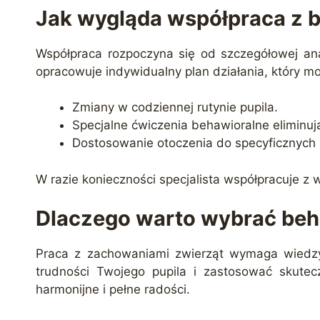
Jak wygląda współpraca z 
Współpraca rozpoczyna się od szczegółowej ana
opracowuje indywidualny plan działania, który 
Zmiany w codziennej rutynie pupila.
Specjalne ćwiczenia behawioralne eliminu
Dostosowanie otoczenia do specyficznych 
W razie konieczności specjalista współpracuje 
Dlaczego warto wybrać beh
Praca z zachowaniami zwierząt wymaga wiedzy
trudności Twojego pupila i zastosować skutecz
harmonijne i pełne radości.